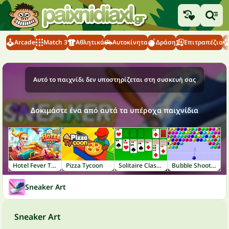
Arcade
Match 3
Αθλητικά
Αυτοκίνητα
Δράση
Επιτραπέζια
Αυτό το παιχνίδι δεν υποστηρίζεται στη συσκευή σας
Δοκιμάστε ένα από αυτά τα υπέροχα παιχνίδια
Hotel Fever Tycoon
Pizza Tycoon
Solitaire Classic
Bubble Shooter
Sneaker Art
Sneaker Art