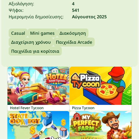
Αξιολόγηση:
4
Ψήφοι:
541
Ημερομηνία δημοσίευσης:
Αύγουστος 2025
Casual
Mini games
Διακόσμηση
Διαχείριση χρόνου
Παιχνίδια Arcade
Παιχνίδια για κορίτσια
Hotel Fever Tycoon
Pizza Tycoon