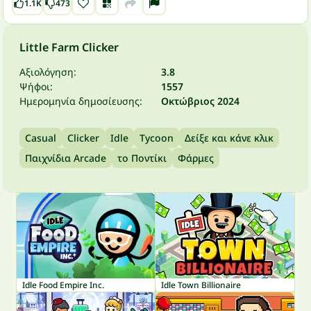
1.1K
473
Little Farm Clicker
Αξιολόγηση:
3.8
Ψήφοι:
1557
Ημερομηνία δημοσίευσης:
Οκτώβριος 2024
Casual
Clicker
Idle
Tycoon
Δείξε και κάνε κλικ
Παιχνίδια Arcade
το Ποντίκι
Φάρμες
Idle Food Empire Inc.
Idle Town Billionaire