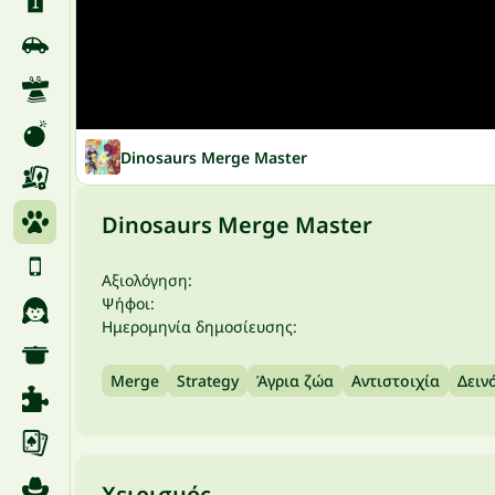
Dinosaurs Merge Master
Dinosaurs Merge Master
Αξιολόγηση:
Ψήφοι:
Ημερομηνία δημοσίευσης:
Merge
Strategy
Άγρια ζώα
Αντιστοιχία
Δειν
Χειρισμός