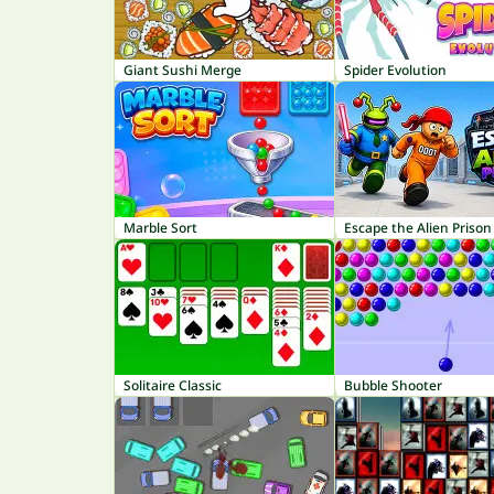
Giant Sushi Merge
Spider Evolution
Marble Sort
Escape the Alien Prison
Solitaire Classic
Bubble Shooter