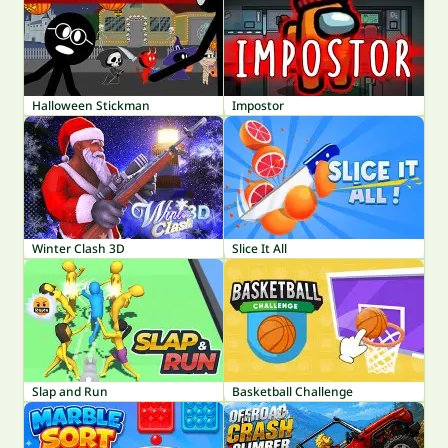
Halloween Stickman
Impostor
Winter Clash 3D
Slice It All
Slap and Run
Basketball Challenge