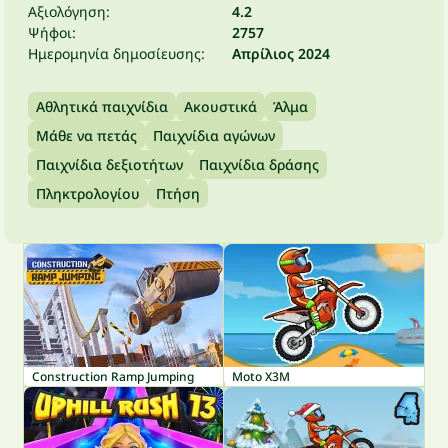
Αξιολόγηση:
4.2
Ψήφοι:
2757
Ημερομηνία δημοσίευσης:
Απρίλιος 2024
Αθλητικά παιχνίδια
Ακουστικά
Άλμα
Μάθε να πετάς
Παιχνίδια αγώνων
Παιχνίδια δεξιοτήτων
Παιχνίδια δράσης
Πληκτρολογίου
Πτήση
Construction Ramp Jumping
Moto X3M