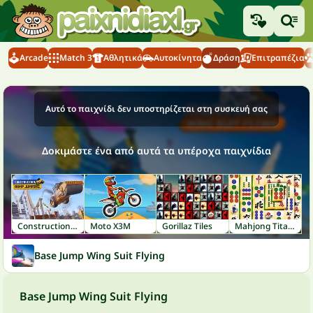
Arcade
Match 3
Αθλητικά
Αυτοκίνητα
Δράση
Επιτραπέζια
Αυτό το παιχνίδι δεν υποστηρίζεται στη συσκευή σας
Δοκιμάστε ένα από αυτά τα υπέροχα παιχνίδια
Construction Ramp Jumping
Moto X3M
Gorillaz Tiles
Mahjong Titans
Base Jump Wing Suit Flying
Base Jump Wing Suit Flying