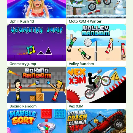
Uphill Rush 13
Moto X3M 4 Winter
Geometry Jump
Volley Random
Boxing Random
Vex X3M