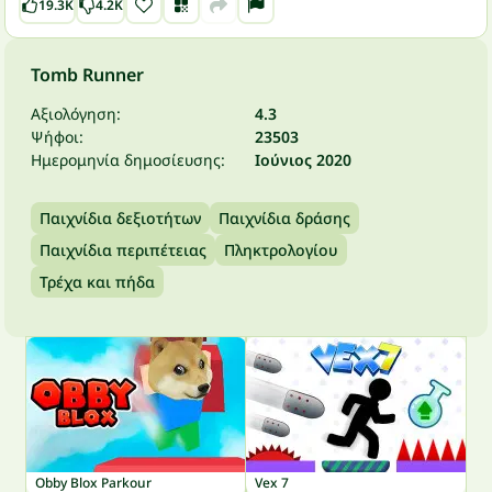
19.3K
4.2K
Tomb Runner
Αξιολόγηση:
4.3
Ψήφοι:
23503
Ημερομηνία δημοσίευσης:
Ιούνιος 2020
Παιχνίδια δεξιοτήτων
Παιχνίδια δράσης
Παιχνίδια περιπέτειας
Πληκτρολογίου
Τρέχα και πήδα
Obby Blox Parkour
Vex 7