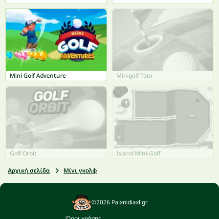
Mini Golf Adventure
Minigolf Tour
Golf Orbit
Island Mini-Golf
Αρχική σελίδα
Μίνι γκολφ
©2026 Paixnidiaxl.gr
Όροι χρήσης