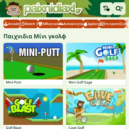
Arcade
Match 3
Αθλητικά
Αυτοκίνητα
Δράση
Επιτραπέζια
Παιχνιδια Μίνι γκολφ
Mini-Putt
Mini Golf Saga
Golf Blast
Cave Golf