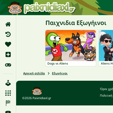
Παιχνιδια Εξωγήινοι
Dogs vs Aliens
Aliens 
Αρχική σελίδα
Εξωγήινοι
Όροι χρ
Πολιτική
©2026 Paixnidiaxl.gr