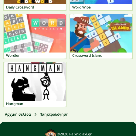
Daily Crossword
Word Wipe
Wordler
Crossword Island
Hangman
Αρχική σελίδα
Πληκτρολόγηση
©2026 Paixnidiaxl.gr