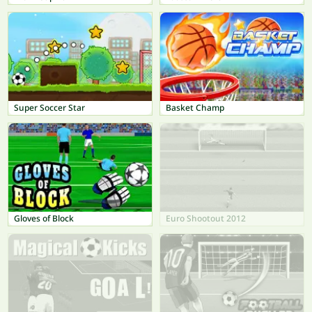
Super Soccer Star
Basket Champ
Gloves of Block
Euro Shootout 2012